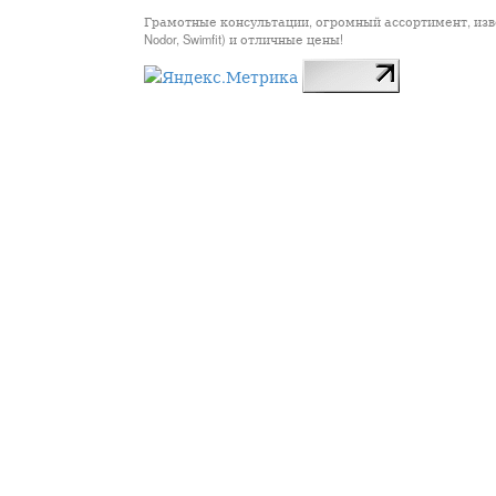
Грамотные консультации, огромный ассортимент, известны
Nodor, Swimfit) и отличные цены!