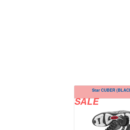
Star CUBER (BLAC
SALE