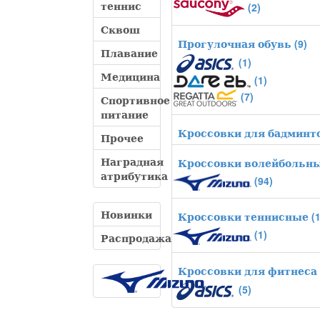
теннис
(2)
Сквош
Прогулочная обувь
(9)
Плавание
(1)
Медицина
(1)
(7)
Спортивное
питание
Кроссовки для бадминт
Прочее
Наградная
Кроссовки волейбольн
атрибутика
(94)
Новинки
Кроссовки теннисные
(1
(1)
Распродажа
Кроссовки для фитнеса
(5)