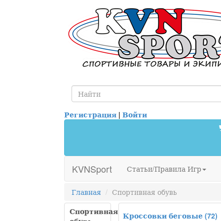
Регистрация
|
Войти
KVNSport
Статьи/Правила Игр
Главная
Спортивная обувь
Спортивная
Кроссовки беговые
(72)