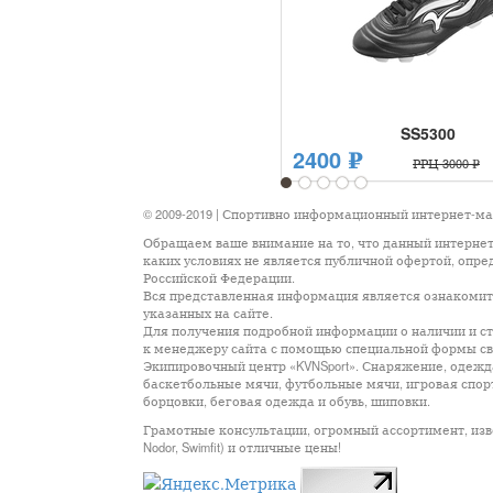
SS5300
2400 ₽
РРЦ 3000 ₽
1
2
3
4
5
© 2009-2019 | Спортивно информационный интернет-м
Обращаем ваше внимание на то, что данный интернет
каких условиях не является публичной офертой, опр
Российской Федерации.
Вся представленная информация является ознакомите
указанных на сайте.
Для получения подробной информации о наличии и сто
к менеджеру сайта с помощью специальной формы св
Экипировочный центр «KVNSport». Снаряжение, одежда
баскетбольные мячи, футбольные мячи, игровая спор
борцовки, беговая одежда и обувь, шиповки.
Грамотные консультации, огромный ассортимент, известны
Nodor, Swimfit) и отличные цены!