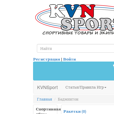
Регистрация
|
Войти
KVNSport
Статьи/Правила Игр
Главная
Бадминтон
Спортивная
Ракетки
(0)