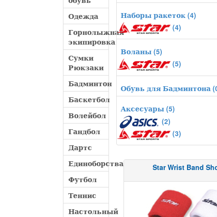
обувь
Наборы ракеток
(4)
Одежда
(4)
Горнолыжная
экипировка
Воланы
(5)
Сумки
(5)
Рюкзаки
Бадминтон
Обувь для Бадминтона
(
Баскетбол
Аксесуары
(5)
Волейбол
(2)
Гандбол
(3)
Дартс
Единоборства
Star Wrist Band Sh
Футбол
Теннис
Настольный