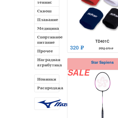
теннис
Сквош
Плавание
Медицина
Спортивное
TD401C
питание
320 ₽
РРЦ 370 ₽
Прочее
Наградная
Star Sapiens
атрибутика
SALE
Новинки
Распродажа