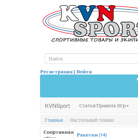
Регистрация
|
Войти
KVNSport
Статьи/Правила Игр
Главная
Настольный теннис
Спортивная
Ракетки
(14)