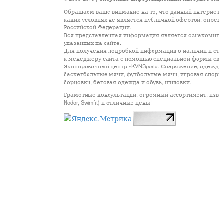
Обращаем ваше внимание на то, что данный интернет
каких условиях не является публичной офертой, опр
Российской Федерации.
Вся представленная информация является ознакомите
указанных на сайте.
Для получения подробной информации о наличии и сто
к менеджеру сайта с помощью специальной формы св
Экипировочный центр «KVNSport». Снаряжение, одежда
баскетбольные мячи, футбольные мячи, игровая спор
борцовки, беговая одежда и обувь, шиповки.
Грамотные консультации, огромный ассортимент, известны
Nodor, Swimfit) и отличные цены!