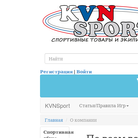
Регистрация
|
Войти
KVNSport
Статьи/Правила Игр
Главная
О компании
Спортивная
По всем в