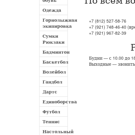
обувь
Одежда
Горнолыжная
+7 (812) 527-58-76
экипировка
+7 (921) 748-46-40 (в
+7 (921) 967-82-39
Сумки
Рюкзаки
Бадминтон
Будни — с 10.00 до 1
Баскетбол
Выходные — звонит
Волейбол
Гандбол
Дартс
Единоборства
Футбол
Теннис
Настольный