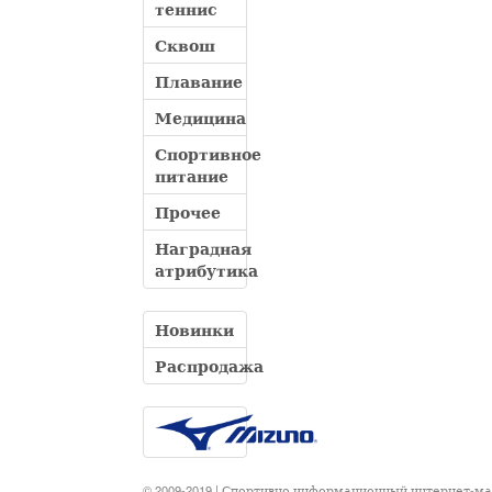
теннис
Сквош
Плавание
Медицина
Спортивное
питание
Прочее
Наградная
атрибутика
Новинки
Распродажа
© 2009-2019 | Спортивно информационный интернет-м