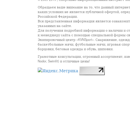
Обращаем ваше внимание на то, что данный интернет
каких условиях не является публичной офертой, опр
Российской Федерации.
Вся представленная информация является ознакомите
указанных на сайте.
Для получения подробной информации о наличии и сто
к менеджеру сайта с помощью специальной формы св
Экипировочный центр «KVNSport». Снаряжение, одежда
баскетбольные мячи, футбольные мячи, игровая спор
борцовки, беговая одежда и обувь, шиповки.
Грамотные консультации, огромный ассортимент, известны
Nodor, Swimfit) и отличные цены!