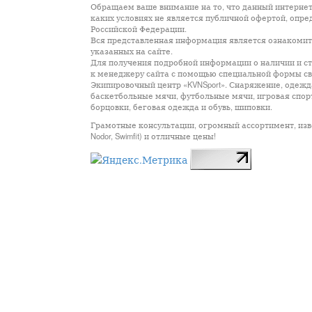
Обращаем ваше внимание на то, что данный интернет
каких условиях не является публичной офертой, опр
Российской Федерации.
Вся представленная информация является ознакомите
указанных на сайте.
Для получения подробной информации о наличии и сто
к менеджеру сайта с помощью специальной формы св
Экипировочный центр «KVNSport». Снаряжение, одежда
баскетбольные мячи, футбольные мячи, игровая спор
борцовки, беговая одежда и обувь, шиповки.
Грамотные консультации, огромный ассортимент, известны
Nodor, Swimfit) и отличные цены!