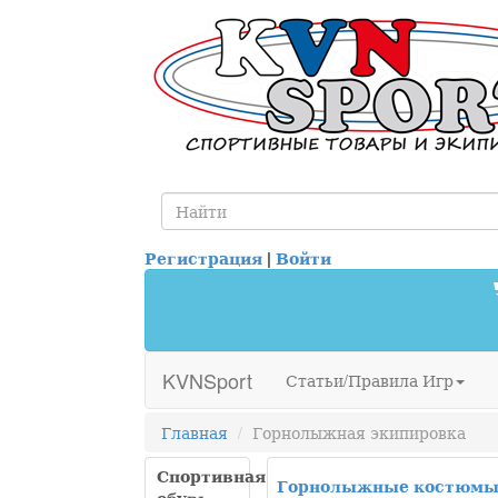
Регистрация
|
Войти
KVNSport
Статьи/Правила Игр
Главная
Горнолыжная экипировка
Спортивная
Горнолыжные костюм