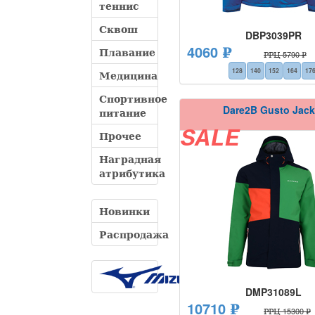
теннис
Сквош
DBP3039PR
4060 ₽
Плавание
РРЦ 5790 ₽
128
140
152
164
17
Медицина
Спортивное
Dare2B Gusto Jack
питание
SALE
Прочее
Наградная
атрибутика
Новинки
Распродажа
DMP31089L
10710 ₽
РРЦ 15300 ₽