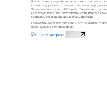
Для получения подробной информации о наличии и сто
к менеджеру сайта с помощью специальной формы св
Экипировочный центр «KVNSport». Снаряжение, одежда
баскетбольные мячи, футбольные мячи, игровая спор
борцовки, беговая одежда и обувь, шиповки.
Грамотные консультации, огромный ассортимент, известны
Nodor, Swimfit) и отличные цены!