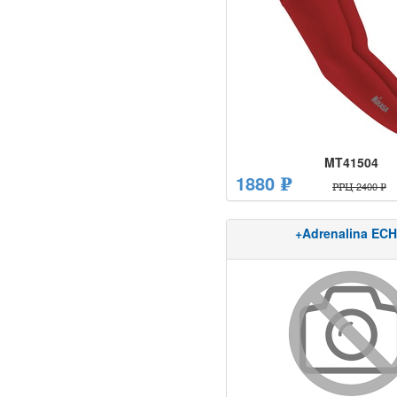
MT41504
1880 ₽
РРЦ 2400 ₽
+Adrenalina EC