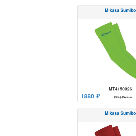
Mikasa Sumiko
MT4150026
1880 ₽
РРЦ 2400 ₽
Mikasa Sumiko