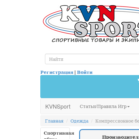
Регистрация
|
Войти
KVNSport
Статьи/Правила Игр
Главная
Одежда
Компрессионное б
Спортивная
Производите