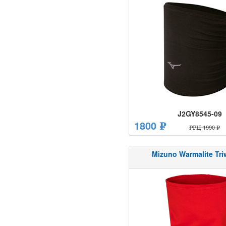
J2GY8545-09
1800 ₽
РРЦ 1990 ₽
Mizuno Warmalite Tri