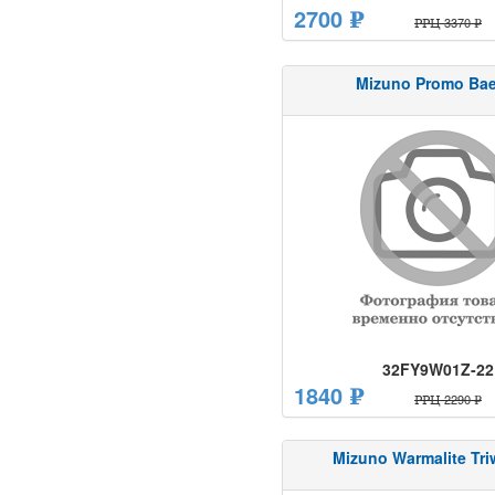
2700 ₽
РРЦ 3370 ₽
Mizuno Promo Bae
32FY9W01Z-22
1840 ₽
РРЦ 2290 ₽
Mizuno Warmalite Tri