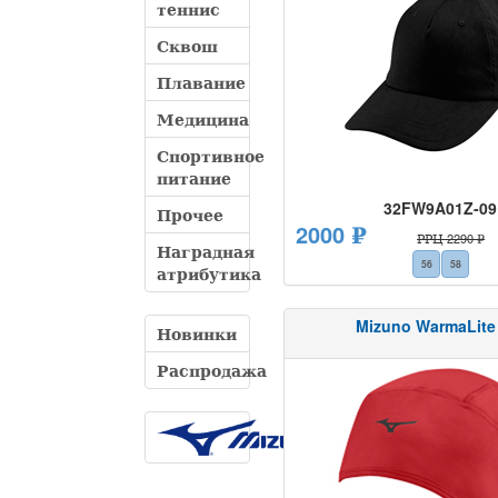
теннис
Сквош
Плавание
Медицина
Спортивное
питание
32FW9A01Z-09
Прочее
2000 ₽
РРЦ 2290 ₽
Наградная
56
58
атрибутика
Mizuno WarmaLite
Новинки
Распродажа