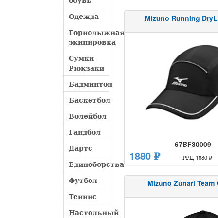
обувь
Одежда
Mizuno Running DryL
Горнолыжная
экипировка
Сумки
Рюкзаки
Бадминтон
Баскетбол
Волейбол
Гандбол
67BF30009
Дартс
1880 ₽
РРЦ 1880 ₽
Единоборства
Футбол
Mizuno Zunari Team 
Теннис
Настольный