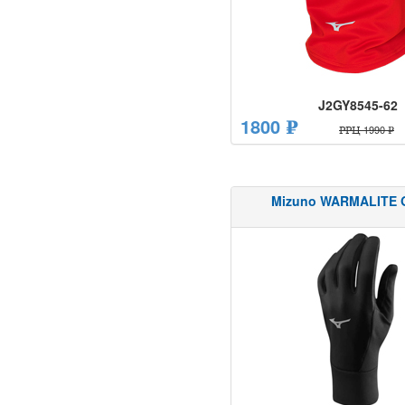
J2GY8545-62
1800 ₽
РРЦ 1990 ₽
Mizuno WARMALITE