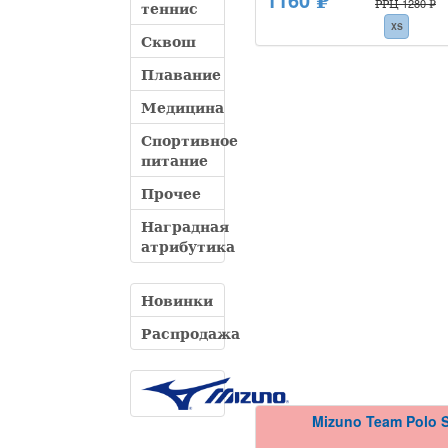
РРЦ 1280 ₽
теннис
XS
Сквош
Плавание
Медицина
Спортивное
питание
Прочее
Наградная
атрибутика
Новинки
Распродажа
Mizuno Team Polo S