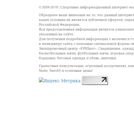
© 2009-2019 | Спортивно информационный интернет-м
Обращаем ваше внимание на то, что данный интернет
каких условиях не является публичной офертой, опр
Российской Федерации.
Вся представленная информация является ознакомите
указанных на сайте.
Для получения подробной информации о наличии и сто
к менеджеру сайта с помощью специальной формы св
Экипировочный центр «KVNSport». Снаряжение, одежда
баскетбольные мячи, футбольные мячи, игровая спор
борцовки, беговая одежда и обувь, шиповки.
Грамотные консультации, огромный ассортимент, известны
Nodor, Swimfit) и отличные цены!