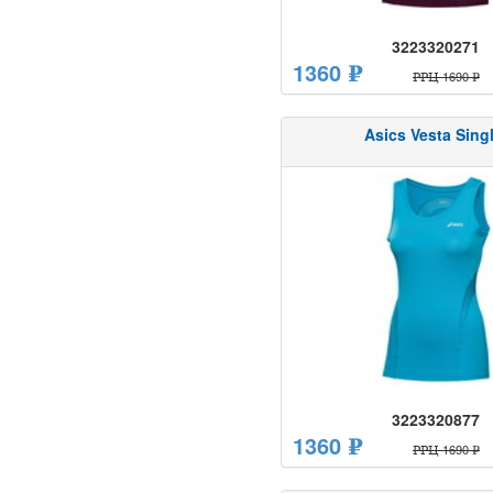
3223320271
1360 ₽
РРЦ 1690 ₽
Asics Vesta Singl
3223320877
1360 ₽
РРЦ 1690 ₽