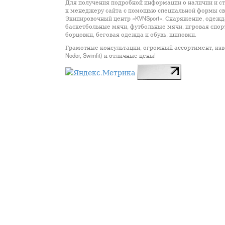
Для получения подробной информации о наличии и сто
к менеджеру сайта с помощью специальной формы св
Экипировочный центр «KVNSport». Снаряжение, одежда
баскетбольные мячи, футбольные мячи, игровая спор
борцовки, беговая одежда и обувь, шиповки.
Грамотные консультации, огромный ассортимент, известны
Nodor, Swimfit) и отличные цены!