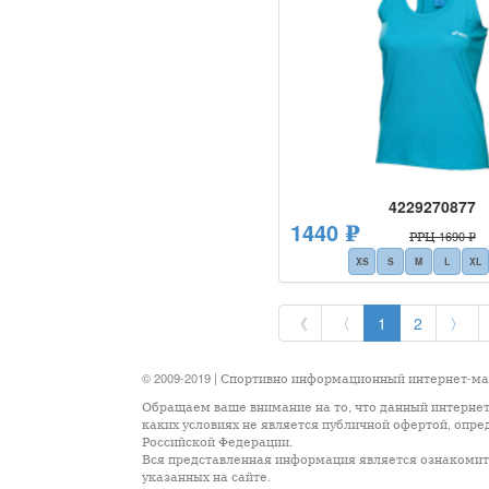
4229270877
1440 ₽
РРЦ 1690 ₽
XS
S
M
L
XL
《
〈
1
2
〉
© 2009-2019 | Спортивно информационный интернет-м
Обращаем ваше внимание на то, что данный интернет
каких условиях не является публичной офертой, опр
Российской Федерации.
Вся представленная информация является ознакомите
указанных на сайте.