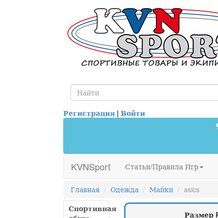
Регистрация
|
Войти
KVNSport
Статьи/Правила Игр
Главная
Одежда
Майки
asics
Спортивная
Размер 