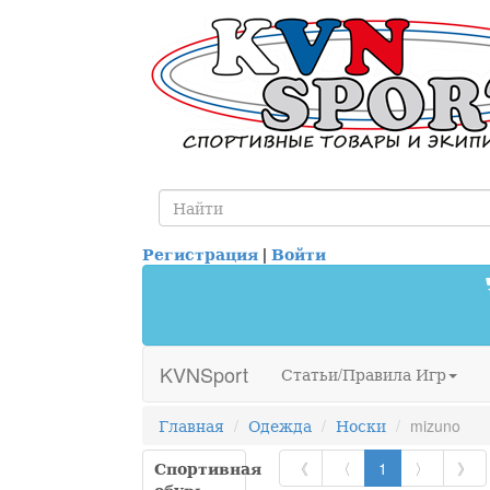
Регистрация
|
Войти
KVNSport
Статьи/Правила Игр
Главная
Одежда
Носки
mizuno
Спортивная
《
〈
1
〉
》