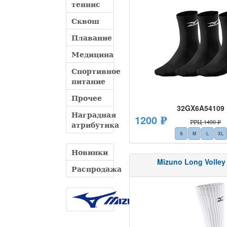
теннис
Сквош
Плавание
Медицина
Спортивное
питание
Прочее
32GX6A54109
Наградная
1200 ₽
РРЦ 1490 ₽
атрибутика
S
M
L
XL
Новинки
Mizuno Long Volley
Распродажа