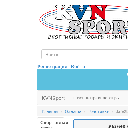
Регистрация
|
Войти
KVNSport
Статьи/Правила Игр
Главная
Одежда
Толстовки
dare2
Спортивная
Размер 