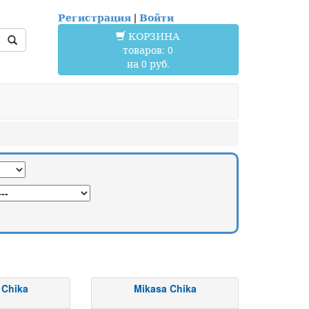
Регистрация
|
Войти
КОРЗИНА
товаров: 0
на 0 руб.
 Chika
Mikasa Chika