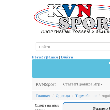
Регистрация
|
Войти
KVNSport
Статьи/Правила Игр
Главная
Одежда
Термобелье
regat
Спортивная
Размер 