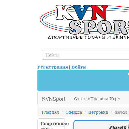
Регистрация
|
Войти
KVNSport
Статьи/Правила Игр
Главная
Одежда
Ветровки
dare2b
Спортивная
Размер 