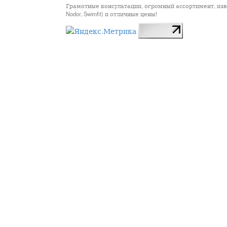
Грамотные консультации, огромный ассортимент, известны
Nodor, Swimfit) и отличные цены!