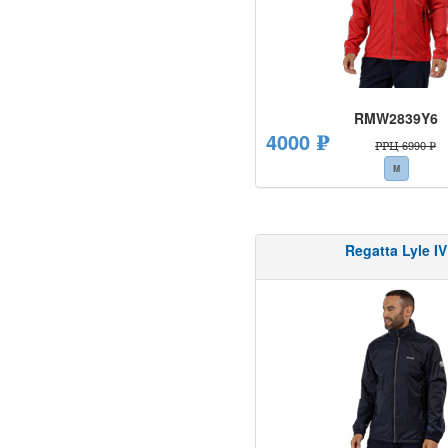
RMW2839Y6
4000 ₽
РРЦ 6990 ₽
M
Regatta Lyle IV