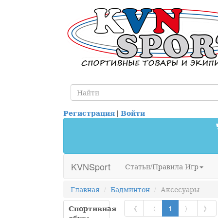
Регистрация
|
Войти
KVNSport
Статьи/Правила Игр
Главная
Бадминтон
Аксесуары
Спортивная
《
〈
1
〉
》