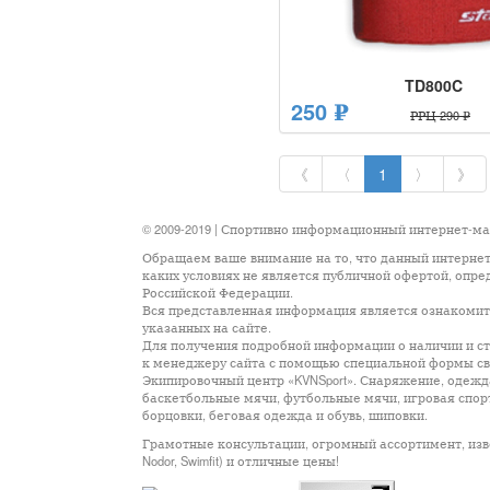
TD800C
250 ₽
РРЦ 290 ₽
《
〈
1
〉
》
© 2009-2019 | Спортивно информационный интернет-м
Обращаем ваше внимание на то, что данный интернет
каких условиях не является публичной офертой, опр
Российской Федерации.
Вся представленная информация является ознакомите
указанных на сайте.
Для получения подробной информации о наличии и сто
к менеджеру сайта с помощью специальной формы св
Экипировочный центр «KVNSport». Снаряжение, одежда
баскетбольные мячи, футбольные мячи, игровая спор
борцовки, беговая одежда и обувь, шиповки.
Грамотные консультации, огромный ассортимент, известны
Nodor, Swimfit) и отличные цены!