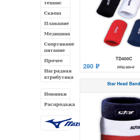
теннис
Сквош
Плавание
Медицина
Спортивное
питание
TD400C
Прочее
280 ₽
РРЦ 320 ₽
Наградная
атрибутика
Star Head Ban
Новинки
Распродажа