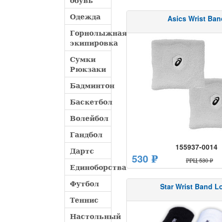
обувь
Одежда
Asics Wrist Ban
Горнолыжная
экипировка
Сумки
Рюкзаки
Бадминтон
Баскетбол
Волейбол
Гандбол
155937-0014
Дартс
530 ₽
РРЦ 530 ₽
Единоборства
Футбол
Star Wrist Band L
Теннис
Настольный