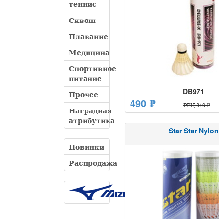
теннис
Сквош
Плавание
Медицина
Спортивное
питание
DB971
Прочее
490 ₽
РРЦ 810 ₽
Наградная
атрибутика
Star Star Nylon
Новинки
Распродажа