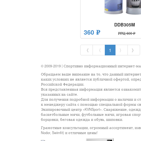
DDB305M
360 ₽
РРЦ 600 ₽
《
〈
1
〉
》
© 2009-2019 | Спортивно информационный интернет-м
Обращаем ваше внимание на то, что данный интернет
каких условиях не является публичной офертой, опр
Российской Федерации.
Вся представленная информация является ознакомите
указанных на сайте.
Для получения подробной информации о наличии и сто
к менеджеру сайта с помощью специальной формы св
Экипировочный центр «KVNSport». Снаряжение, одежда
баскетбольные мячи, футбольные мячи, игровая спор
борцовки, беговая одежда и обувь, шиповки.
Грамотные консультации, огромный ассортимент, известны
Nodor, Swimfit) и отличные цены!