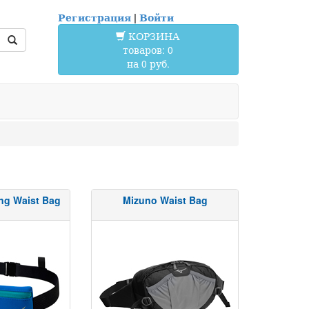
Регистрация
|
Войти
КОРЗИНА
товаров: 0
на 0 руб.
ng Waist Bag
Mizuno Waist Bag