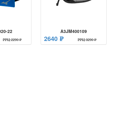
20-22
A3JM400109
2640 ₽
РРЦ 2290 ₽
РРЦ 3290 ₽