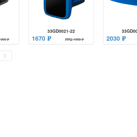
9
33GD0021-22
33GD00
1670 ₽
2030 ₽
990 ₽
РРЦ 1990 ₽
》