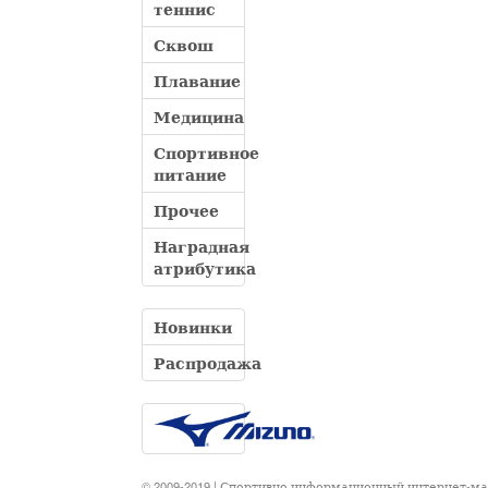
теннис
Сквош
Плавание
Медицина
Спортивное
питание
Прочее
Наградная
атрибутика
Новинки
Распродажа
© 2009-2019 | Спортивно информационный интернет-м