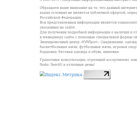
Обращаем ваше внимание на то, что данный интернет
каких условиях не является публичной офертой, опр
Российской Федерации.
Вся представленная информация является ознакомите
указанных на сайте.
Для получения подробной информации о наличии и сто
к менеджеру сайта с помощью специальной формы св
Экипировочный центр «KVNSport». Снаряжение, одежда
баскетбольные мячи, футбольные мячи, игровая спор
борцовки, беговая одежда и обувь, шиповки.
Грамотные консультации, огромный ассортимент, известны
Nodor, Swimfit) и отличные цены!