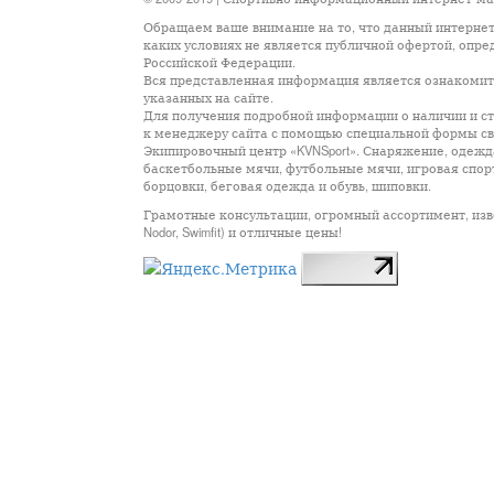
Обращаем ваше внимание на то, что данный интернет
каких условиях не является публичной офертой, опр
Российской Федерации.
Вся представленная информация является ознакомите
указанных на сайте.
Для получения подробной информации о наличии и сто
к менеджеру сайта с помощью специальной формы св
Экипировочный центр «KVNSport». Снаряжение, одежда
баскетбольные мячи, футбольные мячи, игровая спор
борцовки, беговая одежда и обувь, шиповки.
Грамотные консультации, огромный ассортимент, известны
Nodor, Swimfit) и отличные цены!