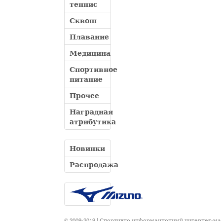
теннис
Сквош
Плавание
Медицина
Спортивное
питание
Прочее
Наградная
атрибутика
Новинки
Распродажа
© 2009-2019 | Спортивно информационный интернет-м