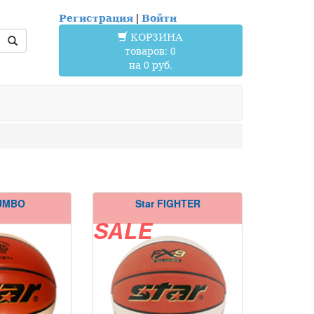
Регистрация
|
Войти
КОРЗИНА
товаров: 0
на 0 руб.
JUMBO
Star FIGHTER
SALE