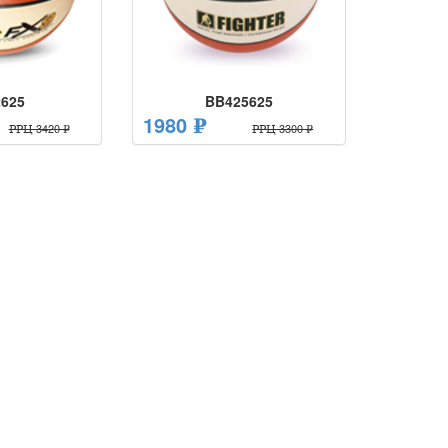
625
BB425625
1980 ₽
РРЦ 3420 ₽
РРЦ 3300 ₽