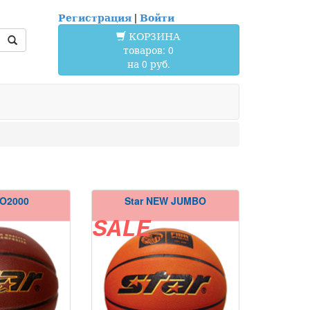
Регистрация
|
Войти
КОРЗИНА
товаров: 0
на 0 руб.
RO2000
Star NEW JUMBO
SALE