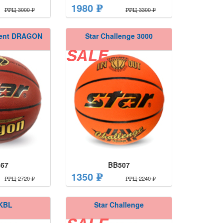
1980 ₽
РРЦ 3000 ₽
РРЦ 3300 ₽
ment DRAGON
Star Challenge 3000
SALE
67
BB507
1350 ₽
РРЦ 2720 ₽
РРЦ 2240 ₽
 KBL
Star Challenge