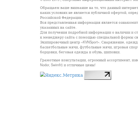
Обращаем ваше внимание на то, что данный интернет
каких условиях не является публичной офертой, опр
Российской Федерации.
Вся представленная информация является ознакомите
указанных на сайте.
Для получения подробной информации о наличии и сто
к менеджеру сайта с помощью специальной формы св
Экипировочный центр «KVNSport». Снаряжение, одежда
баскетбольные мячи, футбольные мячи, игровая спор
борцовки, беговая одежда и обувь, шиповки.
Грамотные консультации, огромный ассортимент, известны
Nodor, Swimfit) и отличные цены!