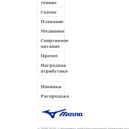
теннис
Сквош
Плавание
Медицина
Спортивное
питание
Прочее
Наградная
атрибутика
Новинки
Распродажа
© 2009-2019 | Спортивно информационный интернет-м