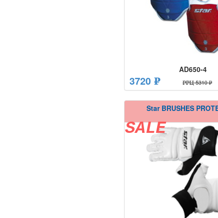
AD650-4
3720 ₽
РРЦ 5310 ₽
Star BRUSHES PRO
SALE