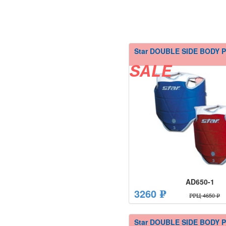
Star DOUBLE SIDE BODY
SALE
AD650-1
3260 ₽
РРЦ 4650 ₽
Star DOUBLE SIDE BODY