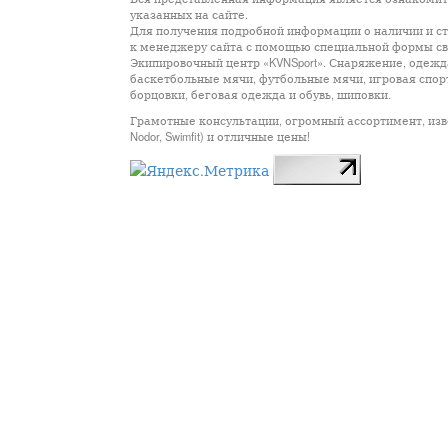
указанных на сайте.
Для получения подробной информации о наличии и сто
к менеджеру сайта с помощью специальной формы св
Экипировочный центр «KVNSport». Снаряжение, одежда
баскетбольные мячи, футбольные мячи, игровая спор
борцовки, беговая одежда и обувь, шиповки.
Грамотные консультации, огромный ассортимент, известны
Nodor, Swimfit) и отличные цены!