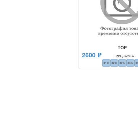
TOP
2600 ₽
РРЦ 3250 ₽
31.0
32.0
32.5
33.5
3