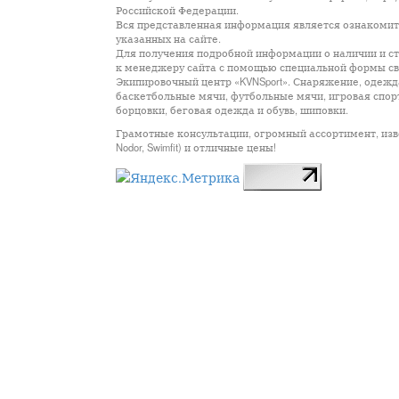
Российской Федерации.
Вся представленная информация является ознакомите
указанных на сайте.
Для получения подробной информации о наличии и сто
к менеджеру сайта с помощью специальной формы св
Экипировочный центр «KVNSport». Снаряжение, одежда
баскетбольные мячи, футбольные мячи, игровая спор
борцовки, беговая одежда и обувь, шиповки.
Грамотные консультации, огромный ассортимент, известны
Nodor, Swimfit) и отличные цены!