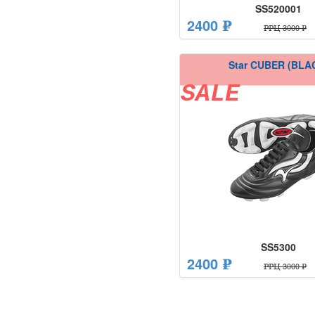
SS520001
2400 ₽
РРЦ 3000 ₽
Star CUBER (BLA
SALE
SS5300
2400 ₽
РРЦ 3000 ₽