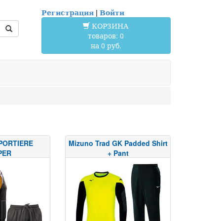
Регистрация
|
Войти
КОРЗИНА
товаров: 0
на 0 руб.
 PORTIERE
Mizuno Trad GK Padded Shirt
PER
+ Pant