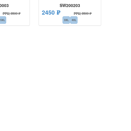
0003
SW200203
2450 ₽
РРЦ 3500 ₽
РРЦ 3500 ₽
5XL
3XL
4XL