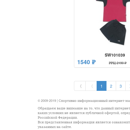
SW101039
1540 ₽
РРЦ 2190 ₽
《
〈
1
2
3
© 2009-2019 | Спортивно информационный интернет-м
Обращаем ваше внимание на то, что данный интернет
каких условиях не является публичной офертой, опр
Российской Федерации.
Вся представленная информация является ознакомите
указанных на сайте.