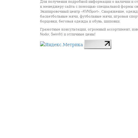
Для получения подробной информации о наличии и сто
к менеджеру сайта с помощью специальной формы св
Экипировочный центр «KVNSport». Снаряжение, одежда
баскетбольные мячи, футбольные мячи, игровая спор
борцовки, беговая одежда и обувь, шиповки.
Грамотные консультации, огромный ассортимент, известны
Nodor, Swimfit) и отличные цены!