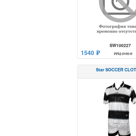
SW100227
1540 ₽
РРЦ 2190 ₽
Star SOCCER CLO