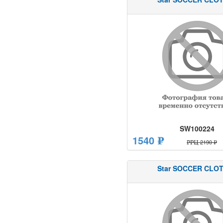
SW100224
1540 ₽
РРЦ 2190 ₽
Star SOCCER CLO