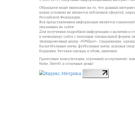
Обращаем ваше внимание на то, что данный интернет
каких условиях не является публичной офертой, опр
Российской Федерации.
Вся представленная информация является ознакомите
указанных на сайте.
Для получения подробной информации о наличии и сто
к менеджеру сайта с помощью специальной формы св
Экипировочный центр «KVNSport». Снаряжение, одежда
баскетбольные мячи, футбольные мячи, игровая спор
борцовки, беговая одежда и обувь, шиповки.
Грамотные консультации, огромный ассортимент, известны
Nodor, Swimfit) и отличные цены!