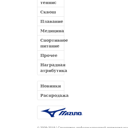
теннис
Сквош
Плавание
Медицина
Спортивное
питание
Прочее
Наградная
атрибутика
Новинки
Распродажа
© 2009-2019 | Спортивно информационный интернет-м