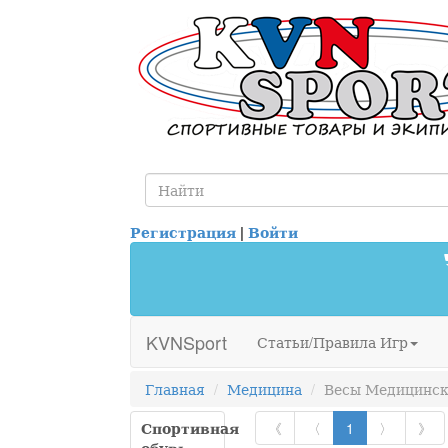
Регистрация
|
Войти
KVNSport
Статьи/Правила Игр
Главная
Медицина
Весы Медицинс
Спортивная
《
〈
1
〉
》