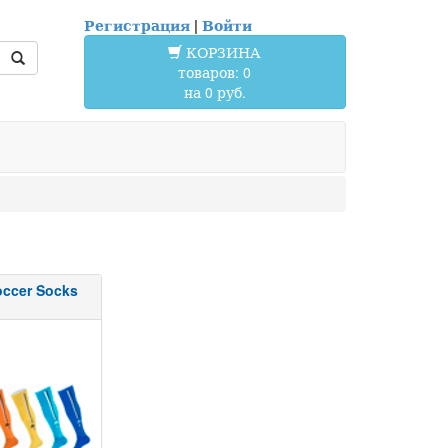
Регистрация
|
Войти
КОРЗИНА
товаров: 0
на 0 руб.
occer Socks