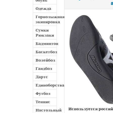
обувь
Одежда
Горнолыжная
экипировка
Сумки
Рюкзаки
Бадминтон
Баскетбол
Волейбол
Гандбол
Дартс
Единоборства
Футбол
Теннис
Используется россий
Настольный