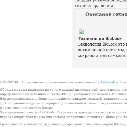
технику вращения
Описание техно
Технология BioLock
Технология BioLock это
оптимальной системы, ч
сокращая тем самым к
© 2009-2019 | Спортивно информационный интернет-магазин
KVNSport.ru
| Все
Обращаем ваше внимание на то, что данный интернет-сайт носит исключит
определяемой положениями Статьи 437 (2) Гражданского кодекса Российск
Вся представленная информация является ознакомительной, технические ха
Для получения подробной информации о наличии и стоимости указанных тов
формы связи или по телефонан.
Экипировочный центр «KVNSport». Снаряжение, одежда и аксессуары для ак
игровая спортивная форма для команд, спортивный инвентярь, боксёрки, бо
Грамотные консультации, огромный ассортимент, известные марки (Mizuno, StarSp