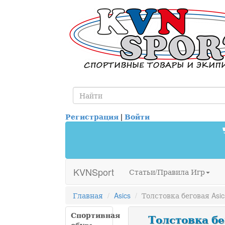
Регистрация
|
Войти
KVNSport
Статьи/Правила Игр
Главная
Asics
Толстовка беговая Asi
Спортивная
Толстовка бе