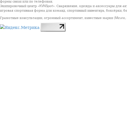
формы связи или по телефонан.
Экипировочный центр «KVNSport». Снаряжение, одежда и аксессуары для ак
игровая спортивная форма для команд, спортивный инвентярь, боксёрки, бо
Грамотные консультации, огромный ассортимент, известные марки (Mizuno, StarSp