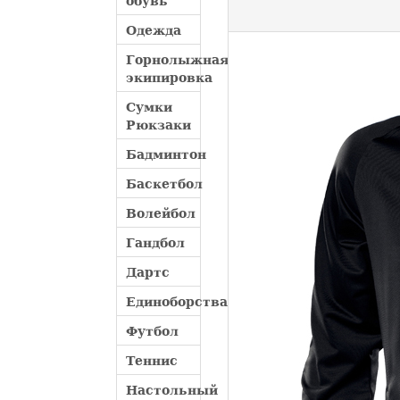
обувь
Одежда
Горнолыжная
экипировка
Сумки
Рюкзаки
Бадминтон
Баскетбол
Волейбол
Гандбол
Дартс
Единоборства
Футбол
Теннис
Настольный