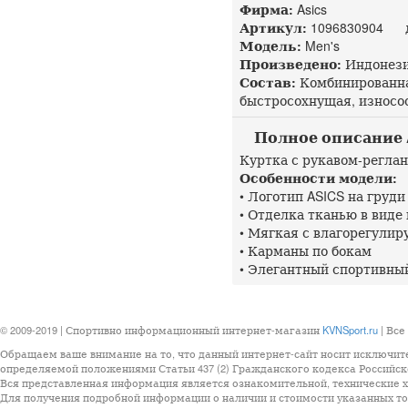
Фирма:
Asics
Артикул:
1096830904 до
Модель:
Men's
Произведено:
Индонез
Состав:
Комбинированная
быстросохнущая, износо
Полное описание A
Куртка с рукавом-реглан
Особенности модели:
• Логотип ASICS на груди
• Отделка тканью в виде
• Мягкая с влагорегули
• Карманы по бокам
• Элегантный спортивны
© 2009-2019 | Спортивно информационный интернет-магазин
KVNSport.ru
| Все
Обращаем ваше внимание на то, что данный интернет-сайт носит исключит
определяемой положениями Статьи 437 (2) Гражданского кодекса Российск
Вся представленная информация является ознакомительной, технические ха
Для получения подробной информации о наличии и стоимости указанных тов