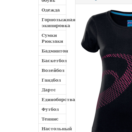
обувь
Одежда
Горнолыжная
экипировка
Сумки
Рюкзаки
Бадминтон
Баскетбол
Волейбол
Гандбол
Дартс
Единоборства
Футбол
Теннис
Настольный