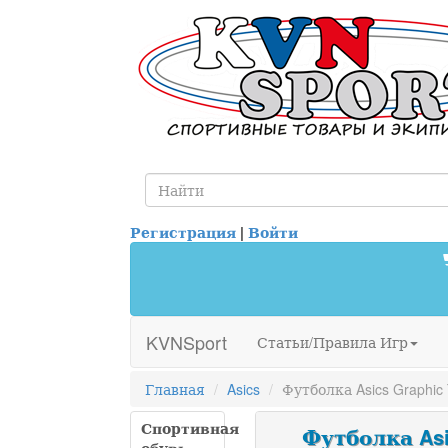
Регистрация
|
Войти
KVNSport
Статьи/Правила Игр
Главная
Asics
Футболка Asics Graphic
Спортивная
Футболка Asic