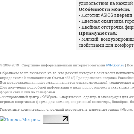
удовольствия на каждой
Особенности модели:
• Логотип ASICS впереди
• Цветная окантовка гор
• Двойная отстрочка фи
Преимущества:
• Мягкий, воздухопрони
свойствами для комфорт
© 2009-2019 | Спортивно информационный интернет-магазин
KVNSport.ru
| Все
Обращаем ваше внимание на то, что данный интернет-сайт носит исключит
определяемой положениями Статьи 437 (2) Гражданского кодекса Российск
Вся представленная информация является ознакомительной, технические ха
Для получения подробной информации о наличии и стоимости указанных тов
формы связи или по телефонан.
Экипировочный центр «KVNSport». Снаряжение, одежда и аксессуары для ак
игровая спортивная форма для команд, спортивный инвентярь, боксёрки, бо
Грамотные консультации, огромный ассортимент, известные марки (Mizuno, StarSp