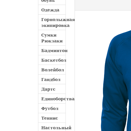
обувь
Одежда
Горнолыжная
экипировка
Сумки
Рюкзаки
Бадминтон
Баскетбол
Волейбол
Гандбол
Дартс
Единоборства
Футбол
Теннис
Настольный