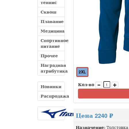
теннис
Сквош
Плавание
Медицина
Спортивное
питание
Прочее
Наградная
атрибутика
2XL
Кол-во
Новинки
Распродажа
Цена 2240 ₽
Назначение:
Толстовка