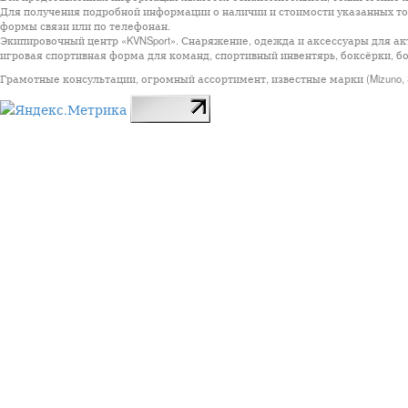
Для получения подробной информации о наличии и стоимости указанных тов
формы связи или по телефонан.
Экипировочный центр «KVNSport». Снаряжение, одежда и аксессуары для ак
игровая спортивная форма для команд, спортивный инвентярь, боксёрки, бо
Грамотные консультации, огромный ассортимент, известные марки (Mizuno, StarSp