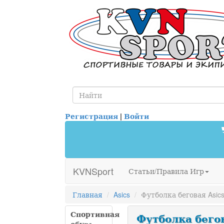
Регистрация
|
Войти
KVNSport
Статьи/Правила Игр
Главная
Asics
Футболка беговая Asics
Спортивная
Футболка бегова