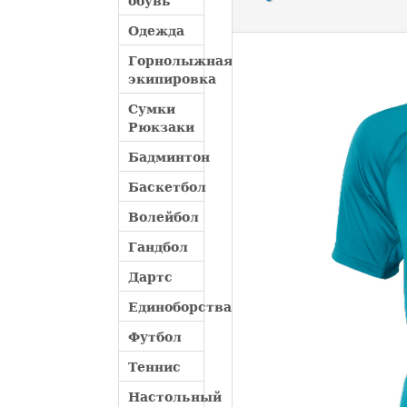
обувь
Одежда
Горнолыжная
экипировка
Сумки
Рюкзаки
Бадминтон
Баскетбол
Волейбол
Гандбол
Дартс
Единоборства
Футбол
Теннис
Настольный