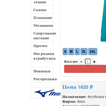
теннис
Сквош
Плавание
Медицина
Спортивное
питание
Прочее
S
M
L
XL
2XL
Наградная
атрибутика
Кол-во
Новинки
Распродажа
Цена 1620 ₽
Назначение:
Футболка 
Фирма:
Asics