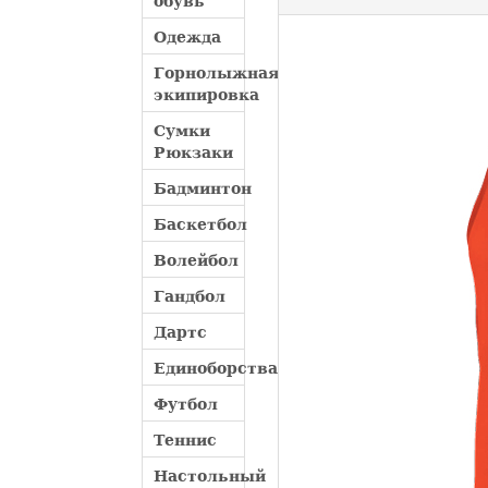
обувь
Одежда
Горнолыжная
экипировка
Сумки
Рюкзаки
Бадминтон
Баскетбол
Волейбол
Гандбол
Дартс
Единоборства
Футбол
Теннис
Настольный