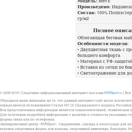
Модель:
Men's
Произведено:
Индонез
Состав:
100% Полиэстер 
гр/м2
Полное описани
Облегающая беговая май
Особенности модели:
• Двухцветная ткань с 
большего комфорта
• Материал с УФ-защито
• Вставки из сетки по б
• Светоотражение для д
© 2009-2019 | Спортивно информационный интернет-магазин
KVNSport.ru
| Все
Обращаем ваше внимание на то, что данный интернет-сайт носит исключит
определяемой положениями Статьи 437 (2) Гражданского кодекса Российск
Вся представленная информация является ознакомительной, технические ха
Для получения подробной информации о наличии и стоимости указанных тов
формы связи или по телефонан.
Экипировочный центр «KVNSport». Снаряжение, одежда и аксессуары для ак
игровая спортивная форма для команд, спортивный инвентярь, боксёрки, бо