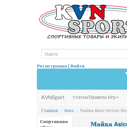
Регистрация
|
Войти
KVNSport
Статьи/Правила Игр
Главная
Asics
Майка Asics Hermes Sin
Спортивная
Майка Asics