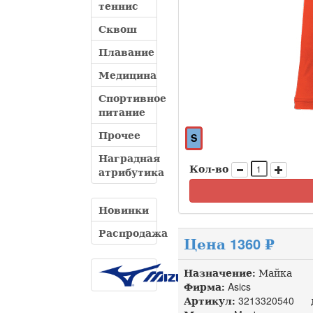
теннис
Сквош
Плавание
Медицина
Спортивное
питание
Прочее
S
Наградная
Кол-во
атрибутика
Новинки
Распродажа
Цена 1360 ₽
Назначение:
Майка
Фирма:
Asics
Артикул:
3213320540 до