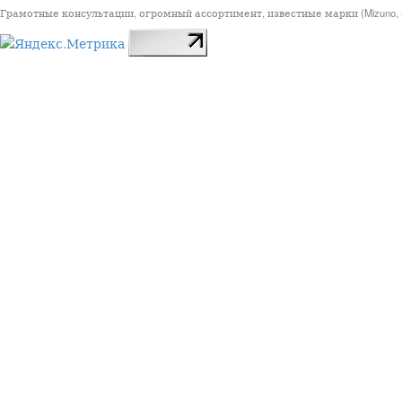
Грамотные консультации, огромный ассортимент, известные марки (Mizuno, StarSp