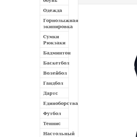
обувь
Одежда
Горнолыжная
экипировка
Сумки
Рюкзаки
Бадминтон
Баскетбол
Волейбол
Гандбол
Дартс
Единоборства
Футбол
Теннис
Настольный