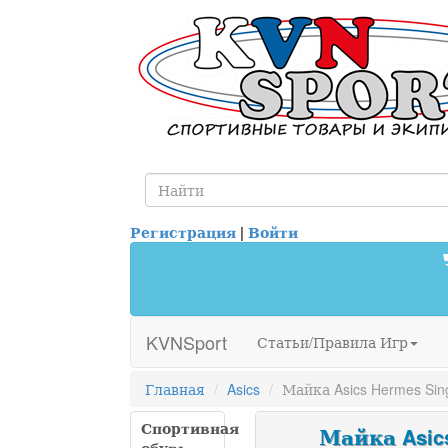
Регистрация
|
Войти
KVNSport
Статьи/Правила Игр
Главная
Asics
Майка Asics Hermes Sin
Спортивная
Майка Asics