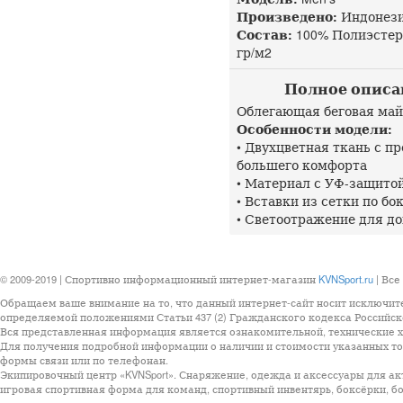
Произведено:
Индонез
Состав:
100% Полиэстер 
гр/м2
Полное описани
Облегающая беговая май
Особенности модели:
• Двухцветная ткань с 
большего комфорта
• Материал с УФ-защито
• Вставки из сетки по б
• Светоотражение для д
© 2009-2019 | Спортивно информационный интернет-магазин
KVNSport.ru
| Все
Обращаем ваше внимание на то, что данный интернет-сайт носит исключит
определяемой положениями Статьи 437 (2) Гражданского кодекса Российск
Вся представленная информация является ознакомительной, технические ха
Для получения подробной информации о наличии и стоимости указанных тов
формы связи или по телефонан.
Экипировочный центр «KVNSport». Снаряжение, одежда и аксессуары для ак
игровая спортивная форма для команд, спортивный инвентярь, боксёрки, бо