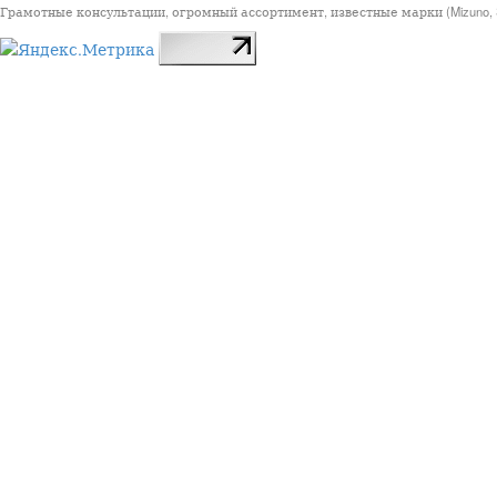
Грамотные консультации, огромный ассортимент, известные марки (Mizuno, StarSp