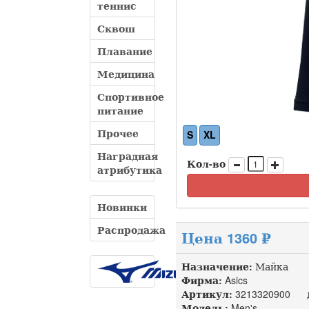
теннис
Сквош
Плавание
Медицина
Спортивное
питание
Прочее
S
XL
Наградная
Кол-во
атрибутика
Новинки
Распродажа
Цена 1360 ₽
Назначение:
Майка
Фирма:
Asics
Артикул:
3213320900 до
Модель:
Men's