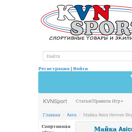
Регистрация
|
Войти
KVNSport
Статьи/Правила Игр
Главная
Asics
Майка Asics Hermes Sin
Спортивная
Майка Asics