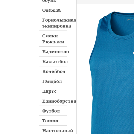
обувь
Одежда
Горнолыжная
экипировка
Сумки
Рюкзаки
Бадминтон
Баскетбол
Волейбол
Гандбол
Дартс
Единоборства
Футбол
Теннис
Настольный