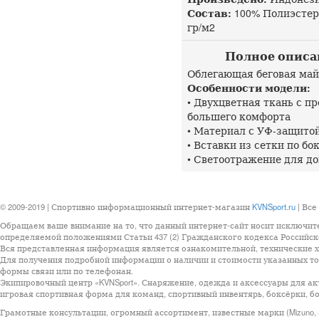
Состав:
100% Полиэстер 
гр/м2
Полное описани
Облегающая беговая май
Особенности модели:
• Двухцветная ткань с 
большего комфорта
• Материал с УФ-защито
• Вставки из сетки по б
• Светоотражение для д
© 2009-2019 | Спортивно информационный интернет-магазин
KVNSport.ru
| Все
Обращаем ваше внимание на то, что данный интернет-сайт носит исключит
определяемой положениями Статьи 437 (2) Гражданского кодекса Российск
Вся представленная информация является ознакомительной, технические ха
Для получения подробной информации о наличии и стоимости указанных тов
формы связи или по телефонан.
Экипировочный центр «KVNSport». Снаряжение, одежда и аксессуары для ак
игровая спортивная форма для команд, спортивный инвентярь, боксёрки, бо
Грамотные консультации, огромный ассортимент, известные марки (Mizuno, StarSp