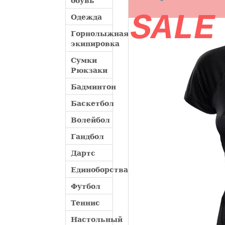
обувь
SALE
Одежда
Горнолыжная
экипировка
Сумки
Рюкзаки
Бадминтон
Баскетбол
Волейбол
Гандбол
Дартс
Единоборства
Футбол
Теннис
Настольный