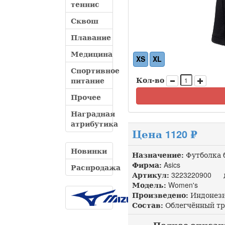
теннис
Сквош
Плавание
Медицина
XS
XL
Спортивное
Кол-во
питание
Прочее
Наградная
атрибутика
Цена 1120 ₽
Новинки
Назначение:
Футболка 
Фирма:
Asics
Распродажа
Артикул:
3223220900 до
Модель:
Women's
Произведено:
Индонез
Состав:
Облегчённый три