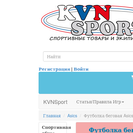
Регистрация
|
Войти
KVNSport
Статьи/Правила Игр
Главная
Asics
Футболка беговая Asics
Спортивная
Футболка бег