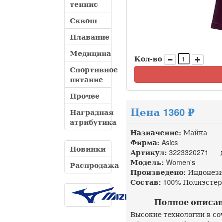
теннис
Сквош
Плавание
Медицина
Кол-во
Спортивное
питание
Прочее
Цена 1360 ₽
Наградная
атрибутика
Назначение:
Майка
Фирма:
Asics
Новинки
Артикул:
3223320271 до
Модель:
Women's
Распродажа
Произведено:
Индонез
Состав:
100% Полиэстер,
Полное описание
Высокие технологии в с