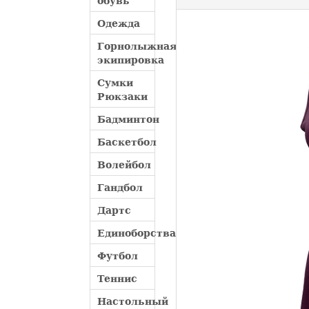
обувь
Одежда
Горнолыжная
экипировка
Сумки
Рюкзаки
Бадминтон
Баскетбол
Волейбол
Гандбол
Дартс
Единоборства
Футбол
Теннис
Настольный