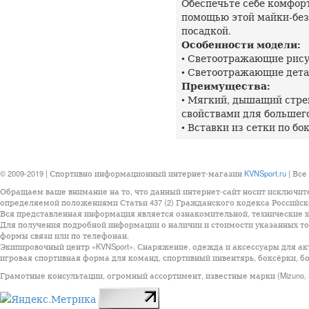
Обеспечьте себе комфорт
помощью этой майки-без
посадкой.
Особенности модели:
• Светоотражающие рис
• Светоотражающие дета
Преимущества:
• Мягкий, дышащий стр
свойствами для большег
• Вставки из сетки по бо
© 2009-2019 | Спортивно информационный интернет-магазин
KVNSport.ru
| Все
Обращаем ваше внимание на то, что данный интернет-сайт носит исключит
определяемой положениями Статьи 437 (2) Гражданского кодекса Российск
Вся представленная информация является ознакомительной, технические ха
Для получения подробной информации о наличии и стоимости указанных тов
формы связи или по телефонан.
Экипировочный центр «KVNSport». Снаряжение, одежда и аксессуары для ак
игровая спортивная форма для команд, спортивный инвентярь, боксёрки, бо
Грамотные консультации, огромный ассортимент, известные марки (Mizuno, StarSp