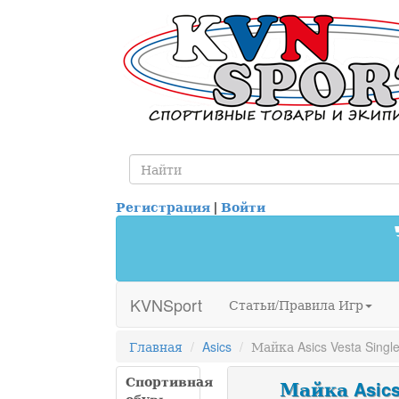
Регистрация
|
Войти
KVNSport
Статьи/Правила Игр
Главная
Asics
Майка Asics Vesta Sing
Спортивная
Майка Asics 