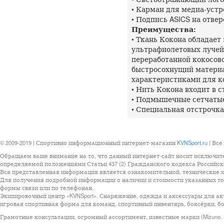
• Карман для медиа-устр
• Подпись ASICS на отве
Преимущества:
• Ткань Кокона обладае
ультрафиолетовых лучей,
переработанной кокосово
быстросохнущий матери
характеристиками для к
• Нить Кокона входит в 
• Подмышечные сетчатые
• Специальная отстрочк
© 2009-2019 | Спортивно информационный интернет-магазин
KVNSport.ru
| Все
Обращаем ваше внимание на то, что данный интернет-сайт носит исключит
определяемой положениями Статьи 437 (2) Гражданского кодекса Российск
Вся представленная информация является ознакомительной, технические ха
Для получения подробной информации о наличии и стоимости указанных тов
формы связи или по телефонан.
Экипировочный центр «KVNSport». Снаряжение, одежда и аксессуары для ак
игровая спортивная форма для команд, спортивный инвентярь, боксёрки, бо
Грамотные консультации, огромный ассортимент, известные марки (Mizuno, StarSp