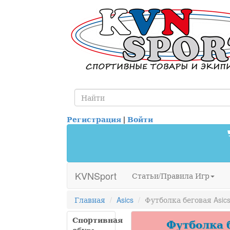
Регистрация
|
Войти
KVNSport
Статьи/Правила Игр
Главная
Asics
Футболка беговая Asics
Спортивная
Футболка б