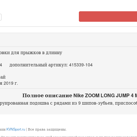
вки для прыжков в длинну
4 дополнительный артикул: 415339-104
ай
 2019 г.
Полное описание Nike ZOOM LONG JUMP 4 M
руированная подошва с рядами из 9 шипов-зубьев, приспосо
азин
KVNSport.ru
| Все права защищены.