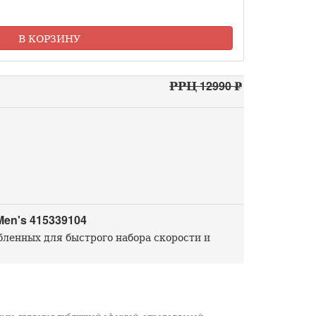
В КОРЗИНУ
РРЦ 12990 ₽
en's 415339104
бленных для быстрого набора скорости и