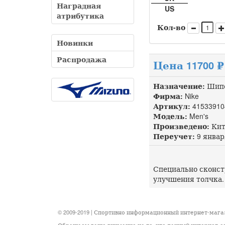
Наградная
US
атрибутика
Кол-во
Новинки
Распродажа
Цена 11700 ₽
Назначение:
Шипо
Фирма:
Nike
Артикул:
41533910
Модель:
Men's
Произведено:
Кит
Переучет:
9 января
Специально сконст
улучшения толчка.
© 2009-2019 | Спортивно информационный интернет-маг