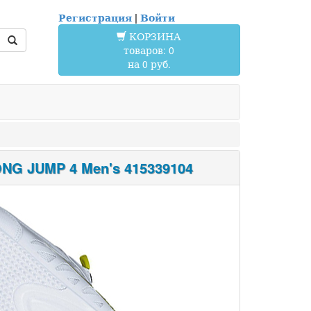
Регистрация
|
Войти
КОРЗИНА
товаров: 0
на 0 руб.
 JUMP 4 Men's 415339104