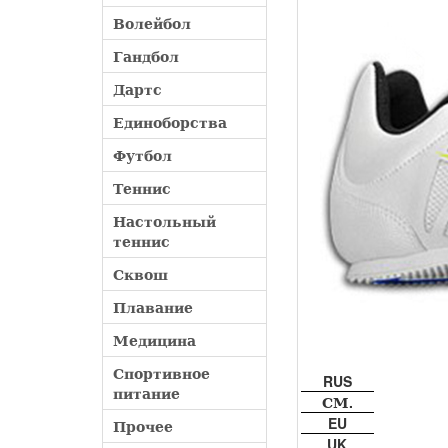
Волейбол
Гандбол
Дартс
Единоборства
Футбол
Теннис
Настольный
теннис
Сквош
Плавание
Медицина
Спортивное
RUS
питание
СМ.
EU
Прочее
UK