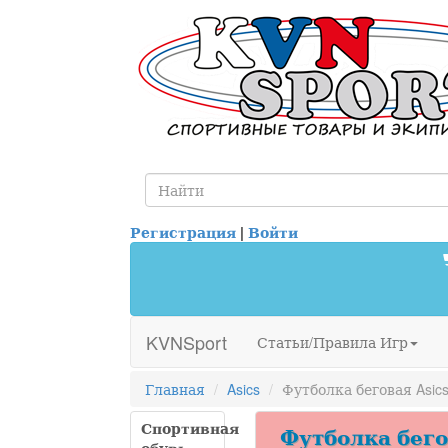
Регистрация
|
Войти
KVNSport
Статьи/Правила Игр
Главная
Asics
Футболка беговая Asics 
Спортивная
Футболка бегова