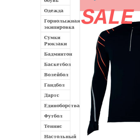
обувь
SALE
Одежда
Горнолыжная
экипировка
Сумки
Рюкзаки
Бадминтон
Баскетбол
Волейбол
Гандбол
Дартс
Единоборства
Футбол
Теннис
Настольный