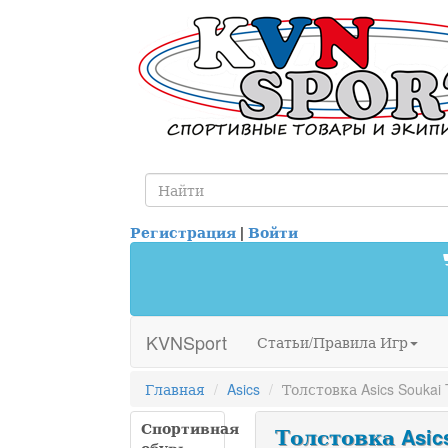
Регистрация
|
Войти
KVNSport
Статьи/Правила Игр
Главная
Asics
Толстовка Asics Soukai 
Спортивная
Толстовка Asics 