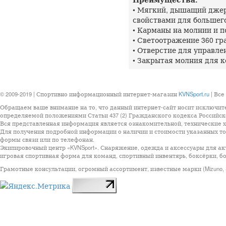
• Мягкий, дышащий дже
свойствами для большег
• Карманы на молнии и п
• Светоотражение 360 гр
• Отверстие для управл
• Закрытая молния для 
© 2009-2019 | Спортивно информационный интернет-магазин
KVNSport.ru
| Все
Обращаем ваше внимание на то, что данный интернет-сайт носит исключит
определяемой положениями Статьи 437 (2) Гражданского кодекса Российск
Вся представленная информация является ознакомительной, технические ха
Для получения подробной информации о наличии и стоимости указанных тов
формы связи или по телефонан.
Экипировочный центр «KVNSport». Снаряжение, одежда и аксессуары для ак
игровая спортивная форма для команд, спортивный инвентярь, боксёрки, бо
Грамотные консультации, огромный ассортимент, известные марки (Mizuno, StarSp