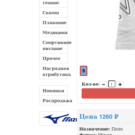
теннис
Сквош
Плавание
Медицина
Спортивное
питание
Прочее
Наградная
S
атрибутика
Кол-во
Новинки
Распродажа
Цена 1260 ₽
Назначение:
Поло
Фирма:
Mizuno