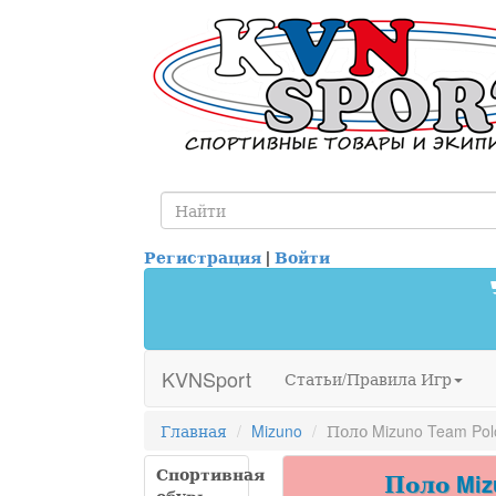
Регистрация
|
Войти
KVNSport
Статьи/Правила Игр
Главная
Mizuno
Поло Mizuno Team Pol
Спортивная
Поло Mizu