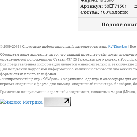
Артикул:
58EF71501 до
Состав:
100%Хлопок
Полное описа
© 2009-2019 | Спортивно информационный интернет-магазин
KVNSport.ru
| Все
Обращаем ваше внимание на то, что данный интернет-сайт носит исключит
определяемой положениями Статьи 437 (2) Гражданского кодекса Российск
Вся представленная информация является ознакомительной, технические ха
Для получения подробной информации о наличии и стоимости указанных тов
формы связи или по телефонан.
Экипировочный центр «KVNSport». Снаряжение, одежда и аксессуары для ак
игровая спортивная форма для команд, спортивный инвентярь, боксёрки, бо
Грамотные консультации, огромный ассортимент, известные марки (Mizuno, StarSp