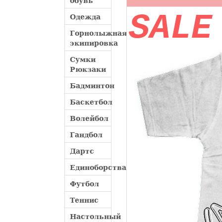
обувь
SALE
Одежда
Горнолыжная
экипировка
Сумки
Рюкзаки
Бадминтон
Баскетбол
Волейбол
Гандбол
Дартс
Единоборства
Футбол
Теннис
Настольный