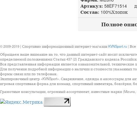
Артикул:
58EF71514 до
Состав:
100%Хлопок
Полное описа
© 2009-2019 | Спортивно информационный интернет-магазин
KVNSport.ru
| Все
Обращаем ваше внимание на то, что данный интернет-сайт носит исключит
определяемой положениями Статьи 437 (2) Гражданского кодекса Российск
Вся представленная информация является ознакомительной, технические ха
Для получения подробной информации о наличии и стоимости указанных тов
формы связи или по телефонан.
Экипировочный центр «KVNSport». Снаряжение, одежда и аксессуары для ак
игровая спортивная форма для команд, спортивный инвентярь, боксёрки, бо
Грамотные консультации, огромный ассортимент, известные марки (Mizuno, StarSp