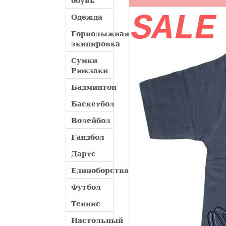
обувь
SALE
Одежда
Горнолыжная
экипировка
Сумки
Рюкзаки
Бадминтон
Баскетбол
Волейбол
Гандбол
Дартс
Единоборства
Футбол
Теннис
Настольный