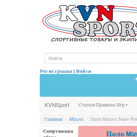
Регистрация
|
Войти
KVNSport
Статьи/Правила Игр
Главная
Mizuno
Поло Mizuno Team Pol
Спортивная
Поло Mizu