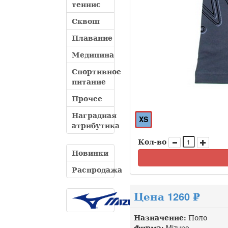
теннис
Сквош
Плавание
Медицина
Спортивное
питание
Прочее
Наградная
XS
атрибутика
Кол-во
Новинки
Распродажа
Цена 1260 ₽
Назначение:
Поло
Фирма:
Mizuno