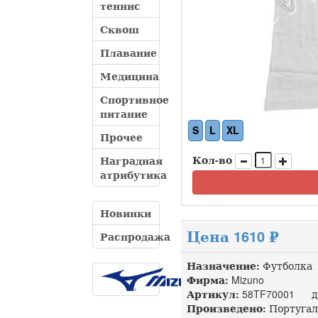
теннис
Сквош
Плавание
Медицина
Спортивное
питание
S
L
XL
Прочее
Кол-во
Наградная
атрибутика
Новинки
Цена 1610 ₽
Распродажа
Назначение:
Футболка
Фирма:
Mizuno
Артикул:
58TF70001 до
Произведено:
Португал