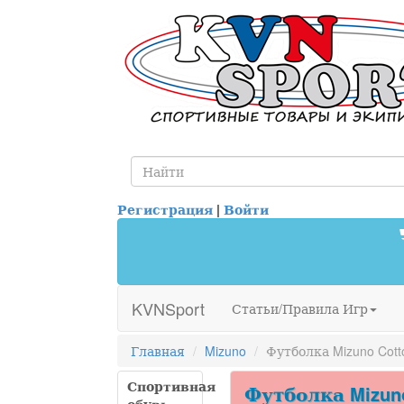
Регистрация
|
Войти
KVNSport
Статьи/Правила Игр
Главная
Mizuno
Футболка Mizuno Cotto
Спортивная
Футболка Mizuno 