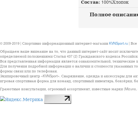
Состав:
100%Хлопок
Полное описание Mi
© 2009-2019 | Спортивно информационный интернет-магазин
KVNSport.ru
| Все
Обращаем ваше внимание на то, что данный интернет-сайт носит исключит
определяемой положениями Статьи 437 (2) Гражданского кодекса Российск
Вся представленная информация является ознакомительной, технические ха
Для получения подробной информации о наличии и стоимости указанных тов
формы связи или по телефонан.
Экипировочный центр «KVNSport». Снаряжение, одежда и аксессуары для ак
игровая спортивная форма для команд, спортивный инвентярь, боксёрки, бо
Грамотные консультации, огромный ассортимент, известные марки (Mizuno, StarSp