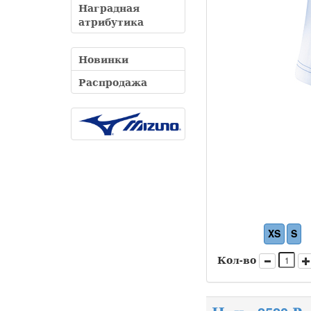
Наградная
атрибутика
Новинки
Распродажа
XS
S
Кол-во