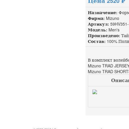
Цена 2520 ₽
Назначение:
Форм
Фирма:
Mizuno
Артикул:
59HV351-
Модель:
Men's
Произведено:
Тай
Состав:
100% Поли
В комплект волейб
Mizuno TRAD JERSE
Mizuno TRAD SHORT
Описан