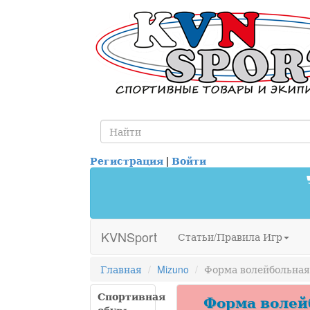
Регистрация
|
Войти
KVNSport
Статьи/Правила Игр
Главная
Mizuno
Форма волейбольная M
Спортивная
Форма волейбо