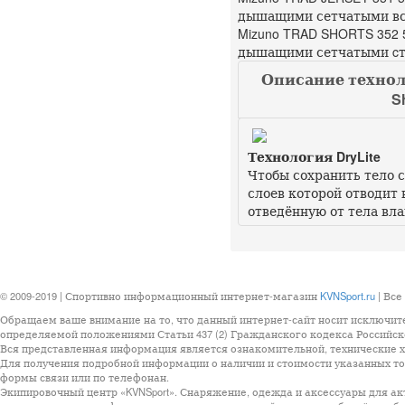
дышащими сетчатыми вс
Mizuno TRAD SHORTS 352 
дышащими сетчатыми cт
Описание техноло
S
Технология DryLite
Чтобы сохранить тело 
слоев которой отводит 
отведённую от тела вла
© 2009-2019 | Спортивно информационный интернет-магазин
KVNSport.ru
| Все
Обращаем ваше внимание на то, что данный интернет-сайт носит исключит
определяемой положениями Статьи 437 (2) Гражданского кодекса Российск
Вся представленная информация является ознакомительной, технические ха
Для получения подробной информации о наличии и стоимости указанных тов
формы связи или по телефонан.
Экипировочный центр «KVNSport». Снаряжение, одежда и аксессуары для ак